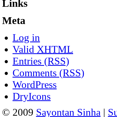
Links
Meta
Log in
Valid
XHTML
Entries (RSS)
Comments (RSS)
WordPress
DryIcons
© 2009
Sayontan Sinha
|
Su