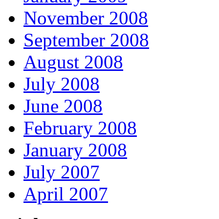
November 2008
September 2008
August 2008
July 2008
June 2008
February 2008
January 2008
July 2007
April 2007