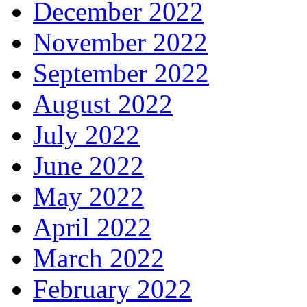
December 2022
November 2022
September 2022
August 2022
July 2022
June 2022
May 2022
April 2022
March 2022
February 2022