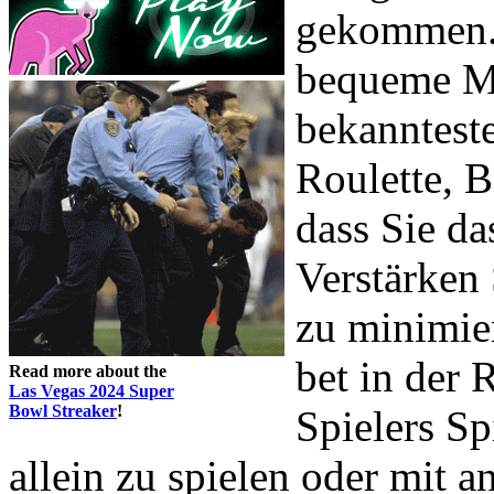
gekommen. 
bequeme Mö
bekannteste
Roulette, B
dass Sie da
Verstärken 
zu minimie
bet in der 
Read more about the
Las Vegas 2024 Super
Bowl Streaker
!
Spielers Sp
allein zu spielen oder mit a