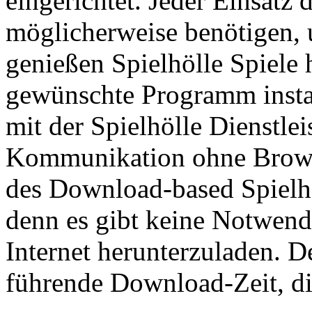
eingerichtet. Jeder Einsatz
möglicherweise benötigen,
genießen Spielhölle Spiele
gewünschte Programm install
mit der Spielhölle Dienstlei
Kommunikation ohne Browse
des Download-based Spielhö
denn es gibt keine Notwend
Internet herunterzuladen. De
führende Download-Zeit, di