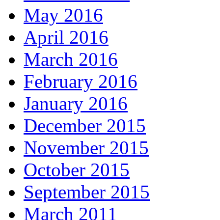
May 2016
April 2016
March 2016
February 2016
January 2016
December 2015
November 2015
October 2015
September 2015
March 2011