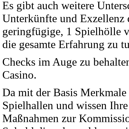
Es gibt auch weitere Unters
Unterkünfte und Exzellenz d
geringfügige, 1 Spielhölle
die gesamte Erfahrung zu tu
Checks im Auge zu behalte
Casino.
Da mit der Basis Merkmale 
Spielhallen und wissen Ihre 
Maßnahmen zur Kommissioni