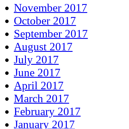
November 2017
October 2017
September 2017
August 2017
July 2017
June 2017
April 2017
March 2017
February 2017
January 2017