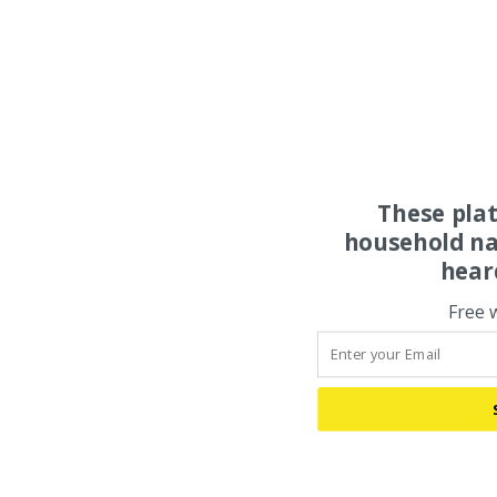
These pla
household na
hear
Free 