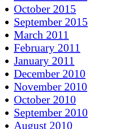
October 2015
September 2015
March 2011
February 2011
January 2011
December 2010
November 2010
October 2010
September 2010
August 2010