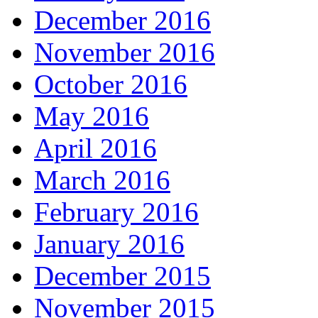
December 2016
November 2016
October 2016
May 2016
April 2016
March 2016
February 2016
January 2016
December 2015
November 2015