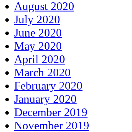
August 2020
July 2020
June 2020
May 2020
April 2020
March 2020
February 2020
January 2020
December 2019
November 2019