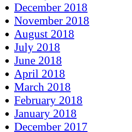
December 2018
November 2018
August 2018
July 2018
June 2018
April 2018
March 2018
February 2018
January 2018
December 2017