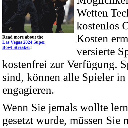
Wetten Tech
kostenlos 
Kosten erm
Read more about the
Las Vegas 2024 Super
Bowl Streaker
!
versierte S
kostenfrei zur Verfügung. Sp
sind, können alle Spieler i
engagieren.
Wenn Sie jemals wollte lern
gesetzt wurde, müssen Sie 