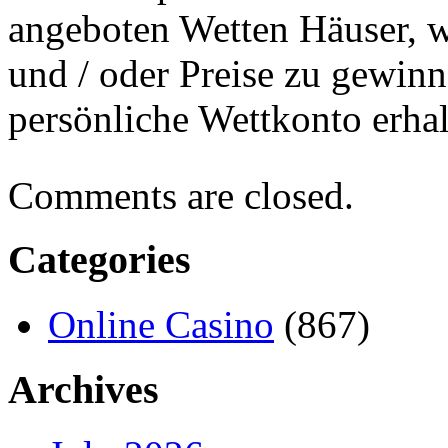
angeboten Wetten Häuser, wo
und / oder Preise zu gewin
persönliche Wettkonto erhal
Comments are closed.
Categories
Online Casino
(867)
Archives