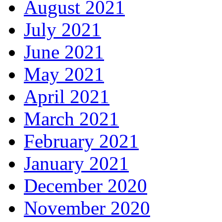
August 2021
July 2021
June 2021
May 2021
April 2021
March 2021
February 2021
January 2021
December 2020
November 2020