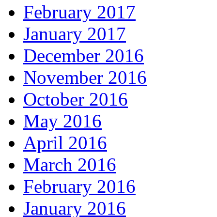
February 2017
January 2017
December 2016
November 2016
October 2016
May 2016
April 2016
March 2016
February 2016
January 2016