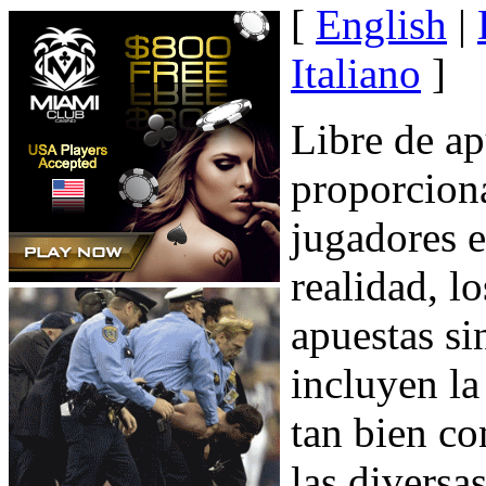
[
English
|
Italiano
]
Libre de ap
proporciona
jugadores e
realidad, l
apuestas si
incluyen la
tan bien c
las diversa