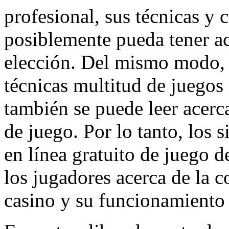
profesional, sus técnicas y 
posiblemente pueda tener ac
elección. Del mismo modo, o
técnicas multitud de juegos 
también se puede leer acerca
de juego. Por lo tanto, los 
en línea gratuito de juego 
los jugadores acerca de la 
casino y su funcionamiento 