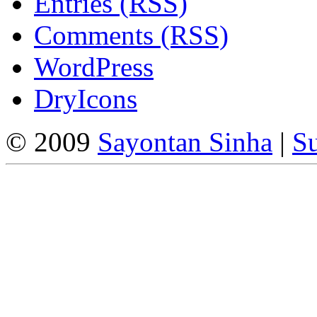
Entries (RSS)
Comments (RSS)
WordPress
DryIcons
© 2009
Sayontan Sinha
|
Su