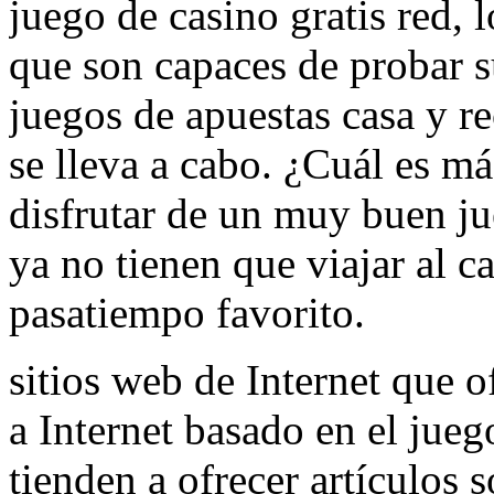
juego de casino gratis red, 
que son capaces de probar 
juegos de apuestas casa y r
se lleva a cabo. ¿Cuál es m
disfrutar de un muy buen jue
ya no tienen que viajar al 
pasatiempo favorito.
sitios web de Internet que o
a Internet basado en el jue
tienden a ofrecer artículos